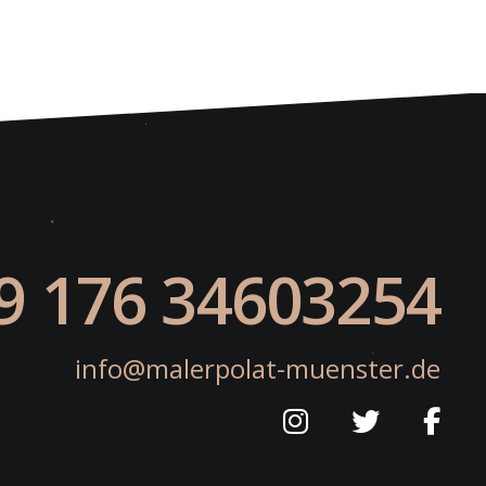
9 176 34603254
info@malerpolat-muenster.de