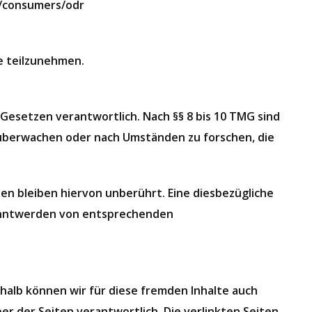
eu/consumers/odr
le teilzunehmen.
 Gesetzen verantwortlich. Nach §§ 8 bis 10 TMG sind
u überwachen oder nach Umständen zu forschen, die
n bleiben hiervon unberührt. Eine diesbezügliche
kanntwerden von entsprechenden
shalb können wir für diese fremden Inhalte auch
er der Seiten verantwortlich. Die verlinkten Seiten