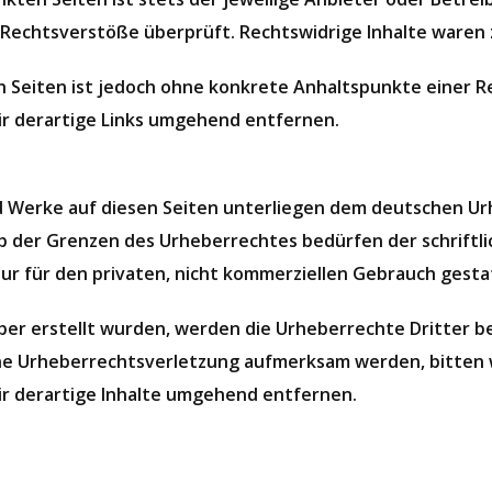
Rechtsverstöße überprüft. Rechtswidrige Inhalte waren 
en Seiten ist jedoch ohne konkrete Anhaltspunkte einer R
 derartige Links umgehend entfernen.
nd Werke auf diesen Seiten unterliegen dem deutschen Urh
b der Grenzen des Urheberrechtes bedürfen der schriftl
nur für den privaten, nicht kommerziellen Gebrauch gesta
iber erstellt wurden, werden die Urheberrechte Dritter b
ine Urheberrechtsverletzung aufmerksam werden, bitten 
 derartige Inhalte umgehend entfernen.