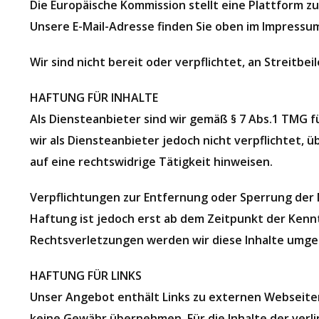
Die Europäische Kommission stellt eine Plattform z
Unsere E-Mail-Adresse finden Sie oben im Impressu
Wir sind nicht bereit oder verpflichtet, an Streitb
HAFTUNG FÜR INHALTE
Als Diensteanbieter sind wir gemäß § 7 Abs.1 TMG f
wir als Diensteanbieter jedoch nicht verpflichtet
auf eine rechtswidrige Tätigkeit hinweisen.
Verpflichtungen zur Entfernung oder Sperrung der 
Haftung ist jedoch erst ab dem Zeitpunkt der Ken
Rechtsverletzungen werden wir diese Inhalte umg
HAFTUNG FÜR LINKS
Unser Angebot enthält Links zu externen Webseiten 
keine Gewähr übernehmen. Für die Inhalte der verlin