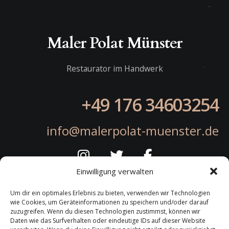
Maler Polat Münster
Restaurator im Handwerk
+49 176 34603254
info@malerpolat-muenster.de
Einwilligung verwalten
Um dir ein optimales Erlebnis zu bieten, verwenden wir Technologien
wie Cookies, um Geräteinformationen zu speichern und/oder darauf
zuzugreifen. Wenn du diesen Technologien zustimmst, können wir
Daten wie das Surfverhalten oder eindeutige IDs auf dieser Website