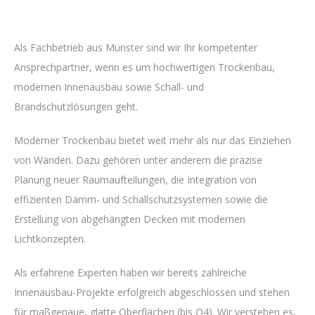
Als Fachbetrieb aus Münster sind wir Ihr kompetenter
Ansprechpartner, wenn es um hochwertigen Trockenbau,
modernen Innenausbau sowie Schall- und
Brandschutzlösungen geht.
Moderner Trockenbau bietet weit mehr als nur das Einziehen
von Wänden. Dazu gehören unter anderem die präzise
Planung neuer Raumaufteilungen, die Integration von
effizienten Dämm- und Schallschutzsystemen sowie die
Erstellung von abgehängten Decken mit modernen
Lichtkonzepten.
Als erfahrene Experten haben wir bereits zahlreiche
Innenausbau-Projekte erfolgreich abgeschlossen und stehen
für maßgenaue, glatte Oberflächen (bis Q4). Wir verstehen es,