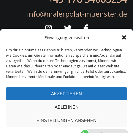
info@malerpolat-muenster.de
Einwilligung verwalten
Um dir ein optimales Erlebnis zu bieten, verwenden wir Technologien
wie Cookies, um Geräteinformationen zu speichern und/oder darauf
zuzugreifen. Wenn du diesen Technologien zustimmst, können wir
Daten wie das Surfverhalten oder eindeutige IDs auf dieser Website
Rechtliches
verarbeiten. Wenn du deine Einwilligung nicht erteilst oder zurückziehst,
können bestimmte Merkmale und Funktionen beeinträchtigt werden.
Datenschutzerklärung
Impressum
AKZEPTIEREN
ABLEHNEN
EINSTELLUNGEN ANSEHEN