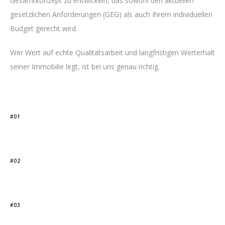
Gesamtkonzept zu entwickeln, das sowohl den aktuellen
gesetzlichen Anforderungen (GEG) als auch Ihrem individuellen
Budget gerecht wird.
Wer Wert auf echte Qualitätsarbeit und langfristigen Werterhalt
seiner Immobilie legt, ist bei uns genau richtig.
#01
#02
#03