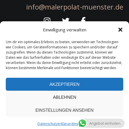
info@malerpolat-muenster.de
Einwilligung verwalten
Um dir ein optimales Erlebnis zu bieten, verwenden wir Technologien
wie Cookies, um Geräteinformationen zu speichern und/oder darauf
zuzugreifen. Wenn du diesen Technologien zustimmst, können wir
Daten wie das Surfverhalten oder eindeutige IDs auf dieser Website
Rechtliches
verarbeiten. Wenn du deine Einwilligung nicht erteilst oder zurückziehst,
können bestimmte Merkmale und Funktionen beeinträchtigt werden.
Datenschutzerklärung
Impressum
AKZEPTIEREN
ABLEHNEN
EINSTELLUNGEN ANSEHEN
Angebot einholen.
Datenschutzerklärung
Impressum
MALERBETRIEB POLAT CAYMAZER